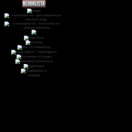
FeedShark