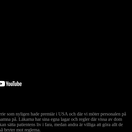
erie som nyligen hade premiär i USA och där vi möter personalen på
 hamna på. Läkarna har sina egna lagar och regler där vissa av dom
kan sätta patientens liv i fara, medan andra är villiga att göra allt de
så bryter mot reglerna.