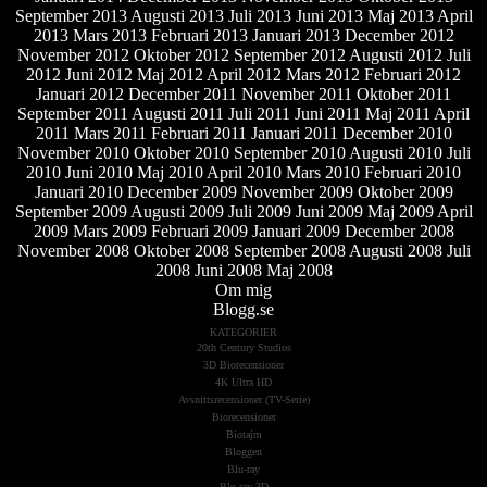
September 2013
Augusti 2013
Juli 2013
Juni 2013
Maj 2013
April
2013
Mars 2013
Februari 2013
Januari 2013
December 2012
November 2012
Oktober 2012
September 2012
Augusti 2012
Juli
2012
Juni 2012
Maj 2012
April 2012
Mars 2012
Februari 2012
Januari 2012
December 2011
November 2011
Oktober 2011
September 2011
Augusti 2011
Juli 2011
Juni 2011
Maj 2011
April
2011
Mars 2011
Februari 2011
Januari 2011
December 2010
November 2010
Oktober 2010
September 2010
Augusti 2010
Juli
2010
Juni 2010
Maj 2010
April 2010
Mars 2010
Februari 2010
Januari 2010
December 2009
November 2009
Oktober 2009
September 2009
Augusti 2009
Juli 2009
Juni 2009
Maj 2009
April
2009
Mars 2009
Februari 2009
Januari 2009
December 2008
November 2008
Oktober 2008
September 2008
Augusti 2008
Juli
2008
Juni 2008
Maj 2008
Om mig
Blogg.se
KATEGORIER
20th Century Studios
3D Biorecensioner
4K Ultra HD
Avsnittsrecensioner (TV-Serie)
Biorecensioner
Biotajm
Bloggen
Blu-ray
Blu-ray 3D