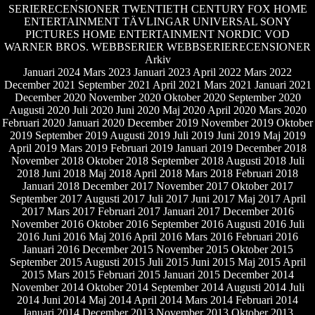
SERIERECENSIONER
TWENTIETH CENTURY FOX HOME
ENTERTAINMENT
TÄVLINGAR
UNIVERSAL SONY
PICTURES HOME ENTERTAINMENT NORDIC
VOD
WARNER BROS.
WEBBSERIER
WEBBSERIERECENSIONER
Arkiv
Januari 2024
Mars 2023
Januari 2023
April 2022
Mars 2022
December 2021
September 2021
April 2021
Mars 2021
Januari 2021
December 2020
November 2020
Oktober 2020
September 2020
Augusti 2020
Juli 2020
Juni 2020
Maj 2020
April 2020
Mars 2020
Februari 2020
Januari 2020
December 2019
November 2019
Oktober
2019
September 2019
Augusti 2019
Juli 2019
Juni 2019
Maj 2019
April 2019
Mars 2019
Februari 2019
Januari 2019
December 2018
November 2018
Oktober 2018
September 2018
Augusti 2018
Juli
2018
Juni 2018
Maj 2018
April 2018
Mars 2018
Februari 2018
Januari 2018
December 2017
November 2017
Oktober 2017
September 2017
Augusti 2017
Juli 2017
Juni 2017
Maj 2017
April
2017
Mars 2017
Februari 2017
Januari 2017
December 2016
November 2016
Oktober 2016
September 2016
Augusti 2016
Juli
2016
Juni 2016
Maj 2016
April 2016
Mars 2016
Februari 2016
Januari 2016
December 2015
November 2015
Oktober 2015
September 2015
Augusti 2015
Juli 2015
Juni 2015
Maj 2015
April
2015
Mars 2015
Februari 2015
Januari 2015
December 2014
November 2014
Oktober 2014
September 2014
Augusti 2014
Juli
2014
Juni 2014
Maj 2014
April 2014
Mars 2014
Februari 2014
Januari 2014
December 2013
November 2013
Oktober 2013