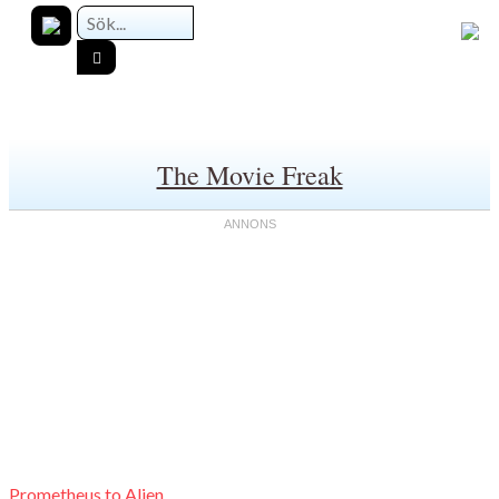
The Movie Freak
Prometheus to Alien