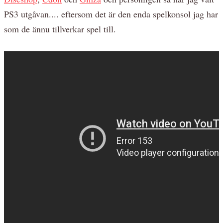
PS3 utgåvan.... eftersom det är den enda spelkonsol jag har
som de ännu tillverkar spel till.