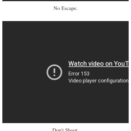
No Escape.
Don't Shoot.