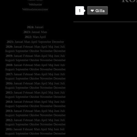
Webbserier
Webbserierecensioner
1
Gilla
The X-Files
2024:
Januari
2023:
Januari
Mars
2022:
Mars
April
2021:
Januari
Mars
April
September
December
2020:
Januari
Februari
Mars
April
Maj
Juni
Juli
Augusti
September
Oktober
November
December
2019:
Januari
Februari
Mars
April
Maj
Juni
Juli
Augusti
September
Oktober
November
December
2018:
Januari
Februari
Mars
April
Maj
Juni
Juli
Augusti
September
Oktober
November
December
2017:
Januari
Februari
Mars
April
Maj
Juni
Juli
Augusti
September
Oktober
November
December
2016:
Januari
Februari
Mars
April
Maj
Juni
Juli
Augusti
September
Oktober
November
December
2015:
Januari
Februari
Mars
April
Maj
Juni
Juli
Augusti
September
Oktober
November
December
2014:
Januari
Februari
Mars
April
Maj
Juni
Juli
Augusti
September
Oktober
November
December
2013:
Januari
Februari
Mars
April
Maj
Juni
Juli
Augusti
September
Oktober
November
December
2012:
Januari
Februari
Mars
April
Maj
Juni
Juli
Augusti
September
Oktober
November
December
2011:
Januari
Februari
Mars
April
Maj
Juni
Juli
Augusti
September
Oktober
November
December