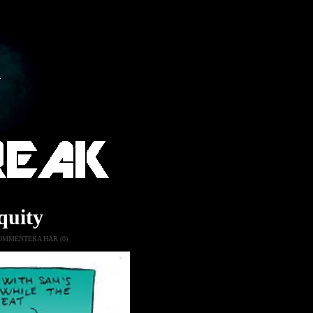
iquity
OMMENTERA HÄR (0)