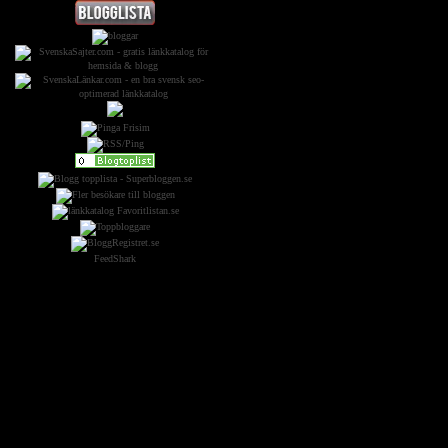
FeedShark