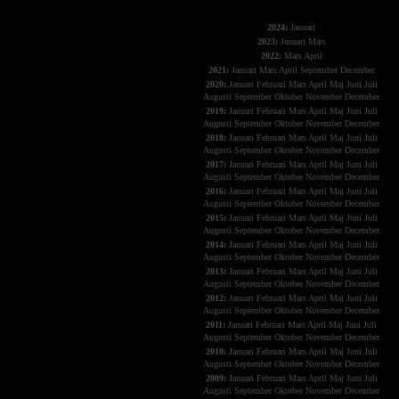
The X-Files
2024:
Januari
2023:
Januari
Mars
2022:
Mars
April
2021:
Januari
Mars
April
September
December
2020:
Januari
Februari
Mars
April
Maj
Juni
Juli
Augusti
September
Oktober
November
December
2019:
Januari
Februari
Mars
April
Maj
Juni
Juli
Augusti
September
Oktober
November
December
2018:
Januari
Februari
Mars
April
Maj
Juni
Juli
Augusti
September
Oktober
November
December
2017:
Januari
Februari
Mars
April
Maj
Juni
Juli
Augusti
September
Oktober
November
December
2016:
Januari
Februari
Mars
April
Maj
Juni
Juli
Augusti
September
Oktober
November
December
2015:
Januari
Februari
Mars
April
Maj
Juni
Juli
Augusti
September
Oktober
November
December
2014:
Januari
Februari
Mars
April
Maj
Juni
Juli
Augusti
September
Oktober
November
December
2013:
Januari
Februari
Mars
April
Maj
Juni
Juli
Augusti
September
Oktober
November
December
2012:
Januari
Februari
Mars
April
Maj
Juni
Juli
Augusti
September
Oktober
November
December
2011:
Januari
Februari
Mars
April
Maj
Juni
Juli
Augusti
September
Oktober
November
December
2010:
Januari
Februari
Mars
April
Maj
Juni
Juli
Augusti
September
Oktober
November
December
2009:
Januari
Februari
Mars
April
Maj
Juni
Juli
Augusti
September
Oktober
November
December