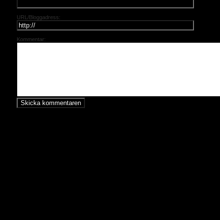
URL/Bloggadress:
Kommentar: