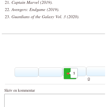
Captain Marvel (2019).
Avengers: Endgame (2019).
Guardians of the Galaxy Vol. 3 (2020).
1
Gilla
0
Skriv en kommentar