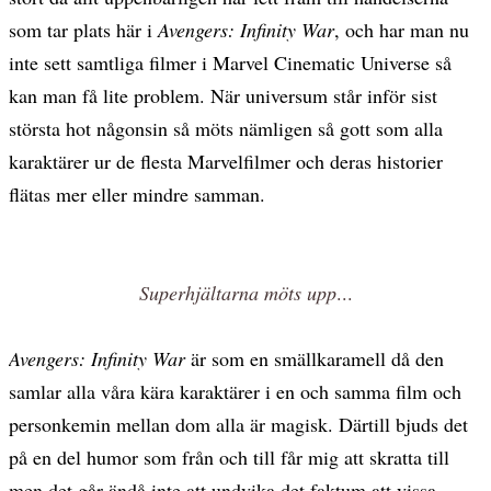
som tar plats här i
Avengers: Infinity War
, och har man nu
inte sett samtliga filmer i Marvel Cinematic Universe så
kan man få lite problem. När universum står inför sist
största hot någonsin så möts nämligen så gott som alla
karaktärer ur de flesta Marvelfilmer och deras historier
flätas mer eller mindre samman.
Superhjältarna möts upp
...
Avengers: Infinity War
är som en smällkaramell då den
samlar alla våra kära karaktärer i en och samma film och
personkemin mellan dom alla är magisk. Därtill bjuds det
på en del humor som från och till får mig att skratta till
men det går ändå inte att undvika det faktum att vissa