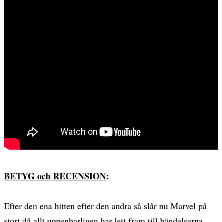
BETYG och RECENSION
:
Efter den ena hitten efter den andra så slår nu Marvel på
stort då allt uppenbarligen har lett fram till händelserna