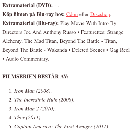
Extramaterial (DVD):
- .
Köp filmen på Blu-ray hos:
Cdon
eller
Discshop
.
Extramaterial (Blu-ray):
Play Movie With Intro By
Directors Joe And Anthony Russo • Featurettes: Strange
Alchemy, The Mad Titan, Beyond The Battle - Titan,
Beyond The Battle - Wakanda • Deleted Scenes • Gag Reel
• Audio Commentary.
FILMSERIEN BESTÅR AV:
Iron Man (2008)
.
The Incredible Hulk (2008)
.
Iron Man 2 (2010).
Thor (2011).
Captain America: The First Avenger (2011).