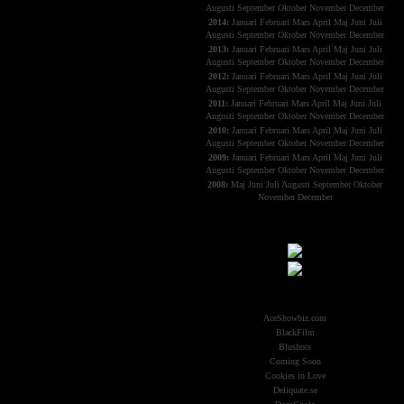
Augusti
September
Oktober
November
December
2014:
Januari
Februari
Mars
April
Maj
Juni
Juli
Augusti
September
Oktober
November
December
2013:
Januari
Februari
Mars
April
Maj
Juni
Juli
Augusti
September
Oktober
November
December
2012:
Januari
Februari
Mars
April
Maj
Juni
Juli
Augusti
September
Oktober
November
December
2011:
Januari
Februari
Mars
April
Maj
Juni
Juli
Augusti
September
Oktober
November
December
2010:
Januari
Februari
Mars
April
Maj
Juni
Juli
Augusti
September
Oktober
November
December
2009:
Januari
Februari
Mars
April
Maj
Juni
Juli
Augusti
September
Oktober
November
December
2008:
Maj
Juni
Juli
Augusti
September
Oktober
November
December
Samarbeten:
Other Aliens
AceShowbiz.com
BlackFilm
Blushots
Coming Soon
Cookies in Love
Deliquate.se