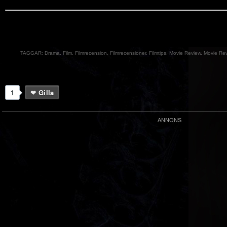
TAGGAR:
Drama
,
Film
,
Filmrecension
,
Filmrecensioner
,
Filmtips
,
Movie Review
,
Movie Re
1
Gilla