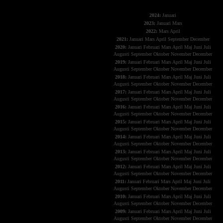
The X-Files
2024:
Januari
2023:
Januari
Mars
2022:
Mars
April
2021:
Januari
Mars
April
September
December
2020:
Januari
Februari
Mars
April
Maj
Juni
Juli
Augusti
September
Oktober
November
December
2019:
Januari
Februari
Mars
April
Maj
Juni
Juli
Augusti
September
Oktober
November
December
2018:
Januari
Februari
Mars
April
Maj
Juni
Juli
Augusti
September
Oktober
November
December
2017:
Januari
Februari
Mars
April
Maj
Juni
Juli
Augusti
September
Oktober
November
December
2016:
Januari
Februari
Mars
April
Maj
Juni
Juli
Augusti
September
Oktober
November
December
2015:
Januari
Februari
Mars
April
Maj
Juni
Juli
Augusti
September
Oktober
November
December
2014:
Januari
Februari
Mars
April
Maj
Juni
Juli
Augusti
September
Oktober
November
December
2013:
Januari
Februari
Mars
April
Maj
Juni
Juli
Augusti
September
Oktober
November
December
2012:
Januari
Februari
Mars
April
Maj
Juni
Juli
Augusti
September
Oktober
November
December
2011:
Januari
Februari
Mars
April
Maj
Juni
Juli
Augusti
September
Oktober
November
December
2010:
Januari
Februari
Mars
April
Maj
Juni
Juli
Augusti
September
Oktober
November
December
2009:
Januari
Februari
Mars
April
Maj
Juni
Juli
Augusti
September
Oktober
November
December