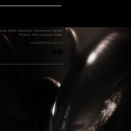
views
,
Netflix
,
Recension
,
Recensioner
,
Review
,
Reviews
,
VoD
,
recension
,
thriller
.
KOMMENTERA HÄR (0)