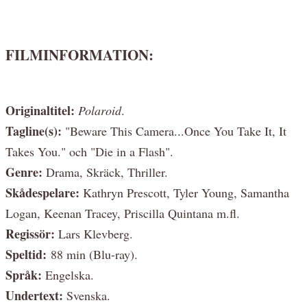
FILMINFORMATION:
Originaltitel:
Polaroid
.
Tagline(s):
"Beware This Camera...Once You Take It, It
Takes You." och "Die in a Flash".
Genre:
Drama, Skräck, Thriller.
Skådespelare:
Kathryn Prescott, Tyler Young, Samantha
Logan, Keenan Tracey, Priscilla Quintana m.fl.
Regissör:
Lars Klevberg.
Speltid:
88 min (Blu-ray).
Språk:
Engelska.
Undertext:
Svenska.