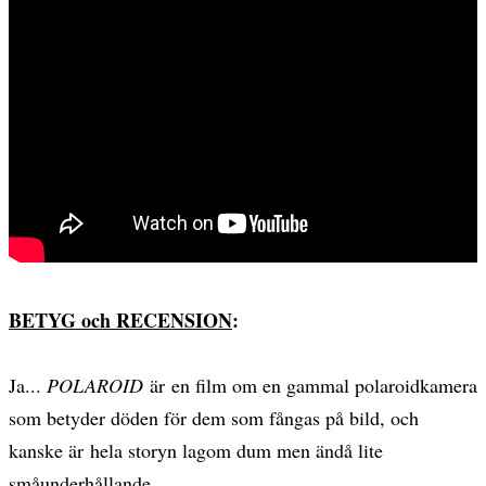
BETYG och RECENSION
:
Ja...
POLAROID
är en film om en gammal polaroidkamera
som betyder döden för dem som fångas på bild, och
kanske är hela storyn lagom dum men ändå lite
småunderhållande.