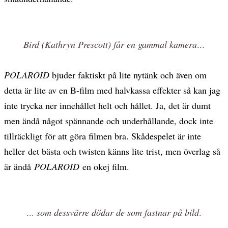
Bird (Kathryn Prescott) får en gammal kamera
...
POLAROID
bjuder faktiskt på lite nytänk och även om
detta är lite av en B-film med halvkassa effekter så kan jag
inte trycka ner innehållet helt och hållet. Ja, det är dumt
men ändå något spännande och underhållande, dock inte
tillräckligt för att göra filmen bra. Skådespelet är inte
heller det bästa och twisten känns lite trist, men överlag så
är ändå
POLAROID
en okej film.
...
som dessvärre dödar de som fastnar på bild
.