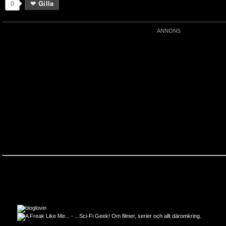
0
Gilla