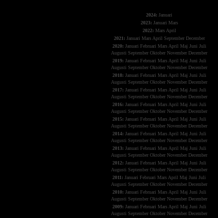
The X-Files
2024:
Januari
2023:
Januari
Mars
2022:
Mars
April
2021:
Januari
Mars
April
September
December
2020:
Januari
Februari
Mars
April
Maj
Juni
Juli
Augusti
September
Oktober
November
December
2019:
Januari
Februari
Mars
April
Maj
Juni
Juli
Augusti
September
Oktober
November
December
2018:
Januari
Februari
Mars
April
Maj
Juni
Juli
Augusti
September
Oktober
November
December
2017:
Januari
Februari
Mars
April
Maj
Juni
Juli
Augusti
September
Oktober
November
December
2016:
Januari
Februari
Mars
April
Maj
Juni
Juli
Augusti
September
Oktober
November
December
2015:
Januari
Februari
Mars
April
Maj
Juni
Juli
Augusti
September
Oktober
November
December
2014:
Januari
Februari
Mars
April
Maj
Juni
Juli
Augusti
September
Oktober
November
December
2013:
Januari
Februari
Mars
April
Maj
Juni
Juli
Augusti
September
Oktober
November
December
2012:
Januari
Februari
Mars
April
Maj
Juni
Juli
Augusti
September
Oktober
November
December
2011:
Januari
Februari
Mars
April
Maj
Juni
Juli
Augusti
September
Oktober
November
December
2010:
Januari
Februari
Mars
April
Maj
Juni
Juli
Augusti
September
Oktober
November
December
2009:
Januari
Februari
Mars
April
Maj
Juni
Juli
Augusti
September
Oktober
November
December