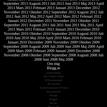
September 2013
Augusti 2013
Juli 2013
Juni 2013
Maj 2013
April
2013
Mars 2013
Februari 2013
Januari 2013
December 2012
November 2012
Oktober 2012
September 2012
Augusti 2012
Juli
2012
Juni 2012
Maj 2012
April 2012
Mars 2012
Februari 2012
Januari 2012
December 2011
November 2011
Oktober 2011
September 2011
Augusti 2011
Juli 2011
Juni 2011
Maj 2011
April
2011
Mars 2011
Februari 2011
Januari 2011
December 2010
November 2010
Oktober 2010
September 2010
Augusti 2010
Juli
2010
Juni 2010
Maj 2010
April 2010
Mars 2010
Februari 2010
Januari 2010
December 2009
November 2009
Oktober 2009
September 2009
Augusti 2009
Juli 2009
Juni 2009
Maj 2009
April
2009
Mars 2009
Februari 2009
Januari 2009
December 2008
November 2008
Oktober 2008
September 2008
Augusti 2008
Juli
2008
Juni 2008
Maj 2008
Om mig
Blogg.se
KATEGORIER
20th Century Studios
3D Biorecensioner
4K Ultra HD
Avsnittsrecensioner (TV-Serie)
Biorecensioner
Biotajm
Bloggen
Blu-ray
Blu-ray 3D