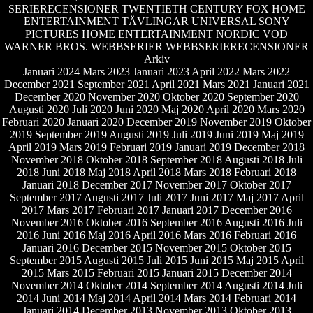
SERIERECENSIONER
TWENTIETH CENTURY FOX HOME
ENTERTAINMENT
TÄVLINGAR
UNIVERSAL SONY
PICTURES HOME ENTERTAINMENT NORDIC
VOD
WARNER BROS.
WEBBSERIER
WEBBSERIERECENSIONER
Arkiv
Januari 2024
Mars 2023
Januari 2023
April 2022
Mars 2022
December 2021
September 2021
April 2021
Mars 2021
Januari 2021
December 2020
November 2020
Oktober 2020
September 2020
Augusti 2020
Juli 2020
Juni 2020
Maj 2020
April 2020
Mars 2020
Februari 2020
Januari 2020
December 2019
November 2019
Oktober
2019
September 2019
Augusti 2019
Juli 2019
Juni 2019
Maj 2019
April 2019
Mars 2019
Februari 2019
Januari 2019
December 2018
November 2018
Oktober 2018
September 2018
Augusti 2018
Juli
2018
Juni 2018
Maj 2018
April 2018
Mars 2018
Februari 2018
Januari 2018
December 2017
November 2017
Oktober 2017
September 2017
Augusti 2017
Juli 2017
Juni 2017
Maj 2017
April
2017
Mars 2017
Februari 2017
Januari 2017
December 2016
November 2016
Oktober 2016
September 2016
Augusti 2016
Juli
2016
Juni 2016
Maj 2016
April 2016
Mars 2016
Februari 2016
Januari 2016
December 2015
November 2015
Oktober 2015
September 2015
Augusti 2015
Juli 2015
Juni 2015
Maj 2015
April
2015
Mars 2015
Februari 2015
Januari 2015
December 2014
November 2014
Oktober 2014
September 2014
Augusti 2014
Juli
2014
Juni 2014
Maj 2014
April 2014
Mars 2014
Februari 2014
Januari 2014
December 2013
November 2013
Oktober 2013