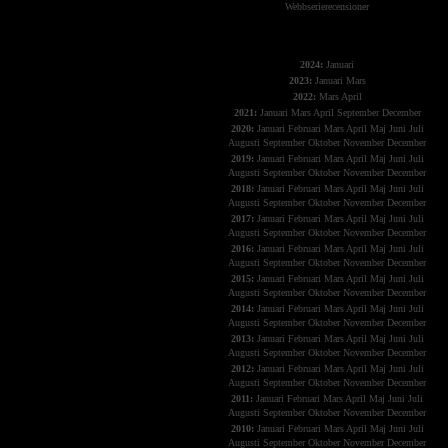
Webbserierecensioner
The X-Files
2024:
Januari
2023:
Januari
Mars
2022:
Mars
April
2021:
Januari
Mars
April
September
December
2020:
Januari
Februari
Mars
April
Maj
Juni
Juli
Augusti
September
Oktober
November
December
2019:
Januari
Februari
Mars
April
Maj
Juni
Juli
Augusti
September
Oktober
November
December
2018:
Januari
Februari
Mars
April
Maj
Juni
Juli
Augusti
September
Oktober
November
December
2017:
Januari
Februari
Mars
April
Maj
Juni
Juli
Augusti
September
Oktober
November
December
2016:
Januari
Februari
Mars
April
Maj
Juni
Juli
Augusti
September
Oktober
November
December
2015:
Januari
Februari
Mars
April
Maj
Juni
Juli
Augusti
September
Oktober
November
December
2014:
Januari
Februari
Mars
April
Maj
Juni
Juli
Augusti
September
Oktober
November
December
2013:
Januari
Februari
Mars
April
Maj
Juni
Juli
Augusti
September
Oktober
November
December
2012:
Januari
Februari
Mars
April
Maj
Juni
Juli
Augusti
September
Oktober
November
December
2011:
Januari
Februari
Mars
April
Maj
Juni
Juli
Augusti
September
Oktober
November
December
2010:
Januari
Februari
Mars
April
Maj
Juni
Juli
Augusti
September
Oktober
November
December