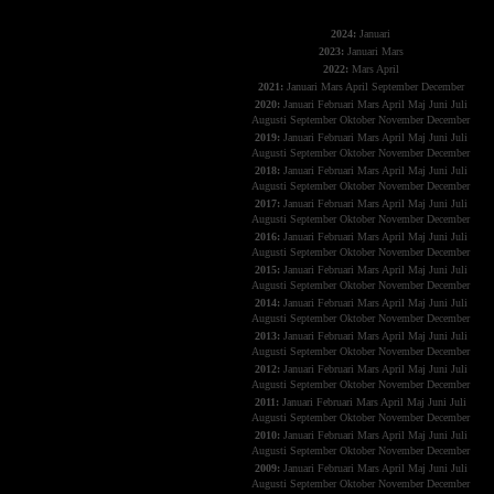
The X-Files
2024:
Januari
2023:
Januari
Mars
2022:
Mars
April
2021:
Januari
Mars
April
September
December
2020:
Januari
Februari
Mars
April
Maj
Juni
Juli
Augusti
September
Oktober
November
December
2019:
Januari
Februari
Mars
April
Maj
Juni
Juli
Augusti
September
Oktober
November
December
2018:
Januari
Februari
Mars
April
Maj
Juni
Juli
Augusti
September
Oktober
November
December
2017:
Januari
Februari
Mars
April
Maj
Juni
Juli
Augusti
September
Oktober
November
December
2016:
Januari
Februari
Mars
April
Maj
Juni
Juli
Augusti
September
Oktober
November
December
2015:
Januari
Februari
Mars
April
Maj
Juni
Juli
Augusti
September
Oktober
November
December
2014:
Januari
Februari
Mars
April
Maj
Juni
Juli
Augusti
September
Oktober
November
December
2013:
Januari
Februari
Mars
April
Maj
Juni
Juli
Augusti
September
Oktober
November
December
2012:
Januari
Februari
Mars
April
Maj
Juni
Juli
Augusti
September
Oktober
November
December
2011:
Januari
Februari
Mars
April
Maj
Juni
Juli
Augusti
September
Oktober
November
December
2010:
Januari
Februari
Mars
April
Maj
Juni
Juli
Augusti
September
Oktober
November
December
2009:
Januari
Februari
Mars
April
Maj
Juni
Juli
Augusti
September
Oktober
November
December