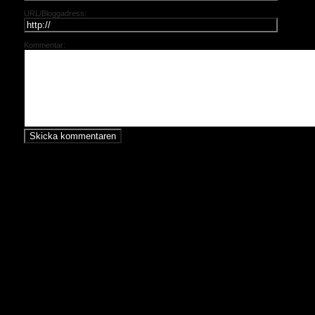
URL/Bloggadress:
Kommentar: