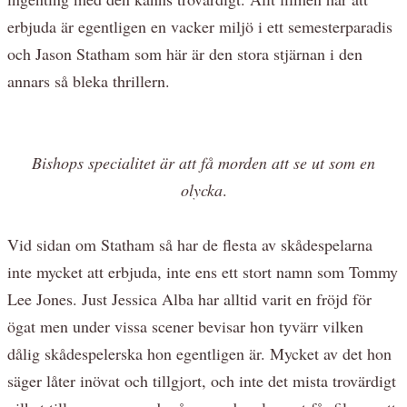
erbjuda är egentligen en vacker miljö i ett semesterparadis
och Jason Statham som här är den stora stjärnan i den
annars så bleka thrillern.
Bishops specialitet är att få morden att se ut som en
olycka
.
Vid sidan om Statham så har de flesta av skådespelarna
inte mycket att erbjuda, inte ens ett stort namn som Tommy
Lee Jones. Just Jessica Alba har alltid varit en fröjd för
ögat men under vissa scener bevisar hon tyvärr vilken
dålig skådespelerska hon egentligen är. Mycket av det hon
säger låter inövat och tillgjort, och inte det mista trovärdigt