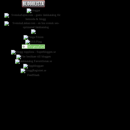
FeedShark