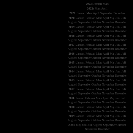
2023:
Januari
Mars
2022:
Mars
April
2021:
Januari
Mars
April
September
December
2020:
Januari
Februari
Mars
April
Maj
Juni
Juli
Augusti
September
Oktober
November
December
2019:
Januari
Februari
Mars
April
Maj
Juni
Juli
Augusti
September
Oktober
November
December
2018:
Januari
Februari
Mars
April
Maj
Juni
Juli
Augusti
September
Oktober
November
December
2017:
Januari
Februari
Mars
April
Maj
Juni
Juli
Augusti
September
Oktober
November
December
2016:
Januari
Februari
Mars
April
Maj
Juni
Juli
Augusti
September
Oktober
November
December
2015:
Januari
Februari
Mars
April
Maj
Juni
Juli
Augusti
September
Oktober
November
December
2014:
Januari
Februari
Mars
April
Maj
Juni
Juli
Augusti
September
Oktober
November
December
2013:
Januari
Februari
Mars
April
Maj
Juni
Juli
Augusti
September
Oktober
November
December
2012:
Januari
Februari
Mars
April
Maj
Juni
Juli
Augusti
September
Oktober
November
December
2011:
Januari
Februari
Mars
April
Maj
Juni
Juli
Augusti
September
Oktober
November
December
2010:
Januari
Februari
Mars
April
Maj
Juni
Juli
Augusti
September
Oktober
November
December
2009:
Januari
Februari
Mars
April
Maj
Juni
Juli
Augusti
September
Oktober
November
December
2008:
Maj
Juni
Juli
Augusti
September
Oktober
November
December