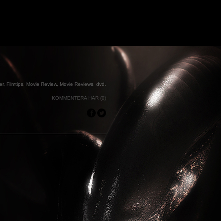
er
,
Filmtips
,
Movie Review
,
Movie Reviews
,
dvd
.
KOMMENTERA HÄR (0)