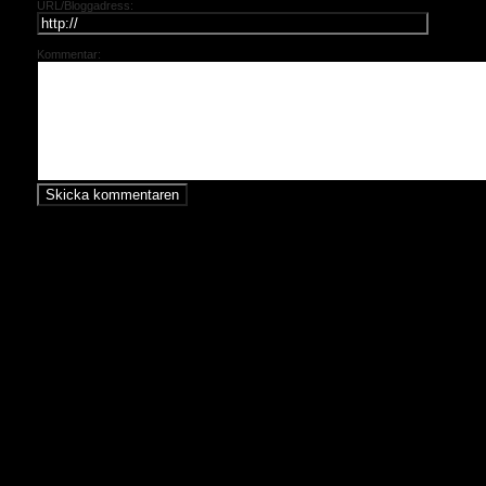
URL/Bloggadress:
Kommentar: