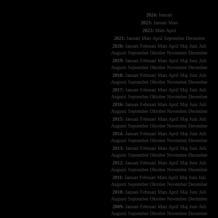
The X-Files
2024:
Januari
2023:
Januari
Mars
2022:
Mars
April
2021:
Januari
Mars
April
September
December
2020:
Januari
Februari
Mars
April
Maj
Juni
Juli
Augusti
September
Oktober
November
December
2019:
Januari
Februari
Mars
April
Maj
Juni
Juli
Augusti
September
Oktober
November
December
2018:
Januari
Februari
Mars
April
Maj
Juni
Juli
Augusti
September
Oktober
November
December
2017:
Januari
Februari
Mars
April
Maj
Juni
Juli
Augusti
September
Oktober
November
December
2016:
Januari
Februari
Mars
April
Maj
Juni
Juli
Augusti
September
Oktober
November
December
2015:
Januari
Februari
Mars
April
Maj
Juni
Juli
Augusti
September
Oktober
November
December
2014:
Januari
Februari
Mars
April
Maj
Juni
Juli
Augusti
September
Oktober
November
December
2013:
Januari
Februari
Mars
April
Maj
Juni
Juli
Augusti
September
Oktober
November
December
2012:
Januari
Februari
Mars
April
Maj
Juni
Juli
Augusti
September
Oktober
November
December
2011:
Januari
Februari
Mars
April
Maj
Juni
Juli
Augusti
September
Oktober
November
December
2010:
Januari
Februari
Mars
April
Maj
Juni
Juli
Augusti
September
Oktober
November
December
2009:
Januari
Februari
Mars
April
Maj
Juni
Juli
Augusti
September
Oktober
November
December