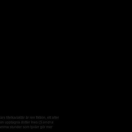
ars titelkaraktär är ren fiktion, ett alter
in upptagna dotter Ines (
Sandra
insamma stunder som tyvärr gör mer