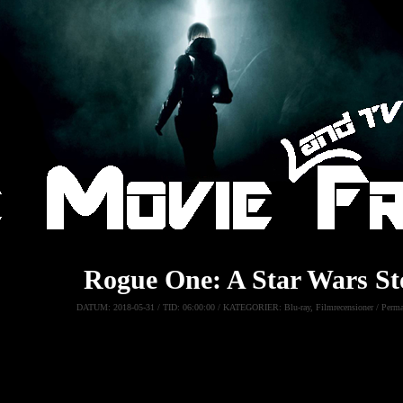
Rogue One: A Star Wars St
DATUM:
2018-05-31 /
TID:
06:00:00 /
KATEGORIER:
Blu-ray
,
Filmrecensioner
/
Perma
Rogue One: A Star Wars Story
(Action, Fantasy, Science Fiction, Äventyr)
:
I en tid fylld av konflikter slår en grupp osannolika hjältar sig sa
livsfarligt uppdrag: att stjäla ritningarna till Dödsstjärnan, Imperi