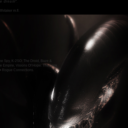
he dream
".
hitaker m.fl.
The Spy, K-2SO: The Droid, Baze &
The Empire, Visions Of Hope: The Look
 • Rogue Connections.