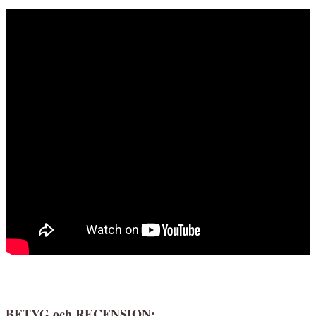
BETYG och RECENSION
: