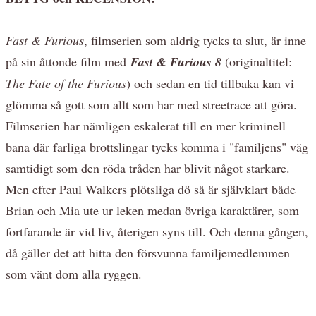
Fast & Furious
, filmserien som aldrig tycks ta slut, är inne
på sin åttonde film med
Fast & Furious 8
(originaltitel:
The Fate of the Furious
) och sedan en tid tillbaka kan vi
glömma så gott som allt som har med streetrace att göra.
Filmserien har nämligen eskalerat till en mer kriminell
bana där farliga brottslingar tycks komma i "familjens" väg
samtidigt som den röda tråden har blivit något starkare.
Men efter Paul Walkers plötsliga dö så är självklart både
Brian och Mia ute ur leken medan övriga karaktärer, som
fortfarande är vid liv, återigen syns till. Och denna gången,
då gäller det att hitta den försvunna familjemedlemmen
som vänt dom alla ryggen.