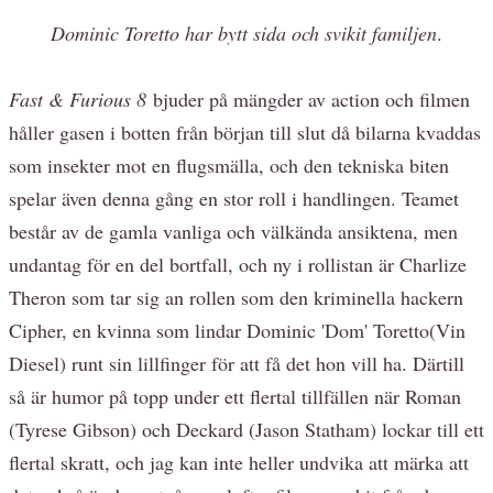
Dominic Toretto har bytt sida och svikit familjen
.
Fast & Furious 8
bjuder på mängder av action och filmen
håller gasen i botten från början till slut då bilarna kvaddas
som insekter mot en flugsmälla, och den tekniska biten
spelar även denna gång en stor roll i handlingen. Teamet
består av de gamla vanliga och välkända ansiktena, men
undantag för en del bortfall, och ny i rollistan är Charlize
Theron som tar sig an rollen som den kriminella hackern
Cipher, en kvinna som lindar Dominic 'Dom' Toretto(Vin
Diesel) runt sin lillfinger för att få det hon vill ha. Därtill
så är humor på topp under ett flertal tillfällen när Roman
(Tyrese Gibson) och Deckard (Jason Statham) lockar till ett
flertal skratt, och jag kan inte heller undvika att märka att