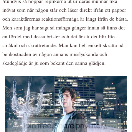
Stundvis så hoppar replikerna ut ur deras munnar lika
inövat som när någon står och läser direkt ifrån ett papper
och karaktärernas reaktionsförmåga är långt ifrån de bästa.
Men som jag har sagt så många gånger innan så finns det
en fördel med dessa brister och det är att det blir lite
småkul och skrattretande. Man kan helt enkelt skratta på
benkostnaden av någon annans misslyckande och
skadeglädje är ju som bekant den sanna glädjen.