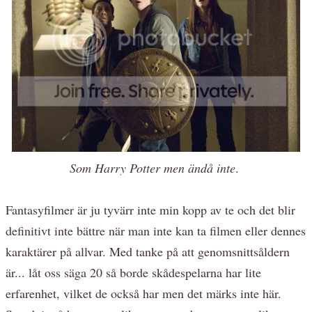
Som Harry Potter men ändå inte
.
Fantasyfilmer är ju tyvärr inte min kopp av te och det blir
definitivt inte bättre när man inte kan ta filmen eller dennes
karaktärer på allvar. Med tanke på att genomsnittsåldern
är... låt oss säga 20 så borde skådespelarna har lite
erfarenhet, vilket de också har men det märks inte här.