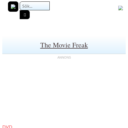
The Movie Freak
DVD