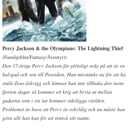
Percy Jackson & the Olympians: The Lightning Thief
:
(Familjefilm/Fantasy/Äventyr)
Den 17-åriga Percy Jackson får plötsligt reda på att är en
halvgud och son till Poseidon. Han misstänks nu för att ha
stulit Zeus åskvigg och lämnar han inte tillbaka den inom
fjorton dagar så kommer ett krig att bryta ut mellan
gudarna som i sin tur kommer ödelägga världen.
Problemet är bara att Percy är oskyldig och nu måste han
göra allt han kan för att rentvå sitt namn
.