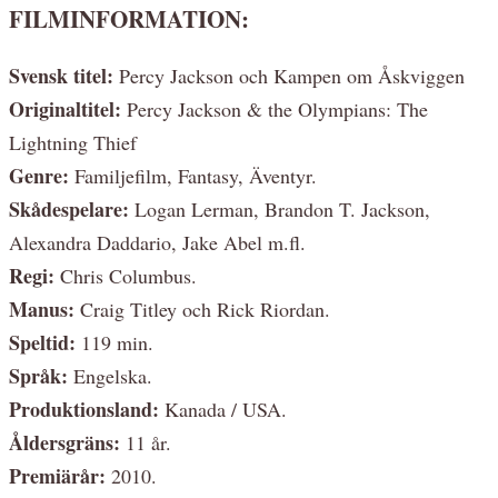
FILMINFORMATION:
Svensk titel:
Percy Jackson och Kampen om Åskviggen
Originaltitel:
Percy Jackson & the Olympians: The
Lightning Thief
Genre:
Familjefilm, Fantasy, Äventyr.
Skådespelare:
Logan Lerman, Brandon T. Jackson,
Alexandra Daddario, Jake Abel m.fl.
Regi:
Chris Columbus.
Manus:
Craig Titley och Rick Riordan.
Speltid:
119 min.
Språk:
Engelska.
Produktionsland:
Kanada / USA.
Åldersgräns:
11 år.
Premiärår:
2010.