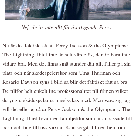
Nej, du är inte allt för övertygande Percy
.
Nu är det faktiskt så att Percy Jackson & the Olympians:
The Lightning Thief inte är helt värdelös, den är bara inte
vidare bra. Men det finns små stunder där allt faller på sin
plats och när skådespelerskor som Uma Thurman och
Rosario Dawson syns i bild så blir det faktiskt rätt så bra.
De tillför helt enkelt lite professionalitet till filmen vilket
de yngre skådespelarna misslyckas med. Men vare sig jag
vill det eller ej så är Percy Jackson & the Olympians: The
Lightning Thief tyvärr en familjefilm som är anpassade till
barn och inte till oss vuxna. Kanske går filmen hem om