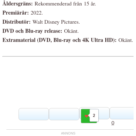
Åldersgräns:
Rekommenderad från 15 år.
Premiärår:
2022.
Distributör:
Walt Disney Pictures.
DVD och Blu-ray release:
Okänt.
Extramaterial (DVD, Blu-ray och 4K Ultra HD):
Okänt.
2
Gilla
0