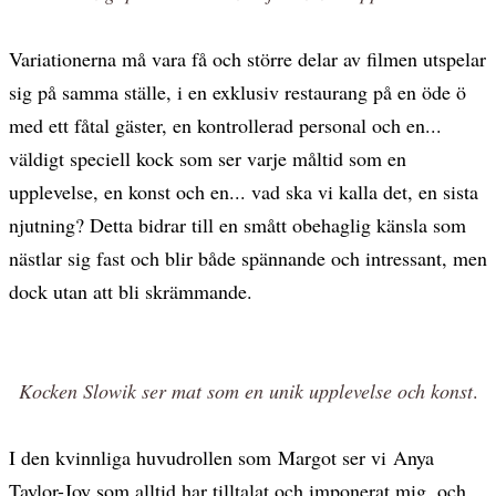
Variationerna må vara få och större delar av filmen utspelar
sig på samma ställe, i en exklusiv restaurang på en öde ö
med ett fåtal gäster, en kontrollerad personal och en...
väldigt speciell kock som ser varje måltid som en
upplevelse, en konst och en... vad ska vi kalla det, en sista
njutning? Detta bidrar till en smått obehaglig känsla som
nästlar sig fast och blir både spännande och intressant, men
dock utan att bli skrämmande.
Kocken Slowik ser mat som en unik upplevelse och konst
.
I den kvinnliga huvudrollen som Margot ser vi Anya
Taylor-Joy som alltid har tilltalat och imponerat mig, och