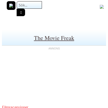
The Movie Freak
Filmrecensioner