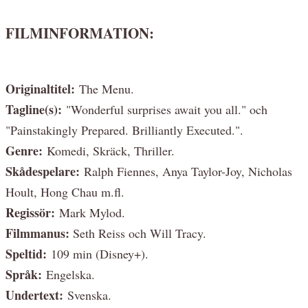
FILMINFORMATION:
Originaltitel:
The Menu.
Tagline(s):
"Wonderful surprises await you all." och
"Painstakingly Prepared. Brilliantly Executed.".
Genre:
Komedi, Skräck, Thriller.
Skådespelare:
Ralph Fiennes, Anya Taylor-Joy, Nicholas
Hoult, Hong Chau m.fl.
Regissör:
Mark Mylod.
Filmmanus:
Seth Reiss och Will Tracy.
Speltid:
109 min (Disney+).
Språk:
Engelska.
Undertext:
Svenska.