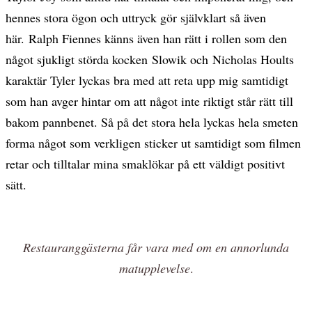
hennes stora ögon och uttryck gör självklart så även
här. Ralph Fiennes känns även han rätt i rollen som den
något sjukligt störda kocken Slowik och Nicholas Hoults
karaktär Tyler lyckas bra med att reta upp mig samtidigt
som han avger hintar om att något inte riktigt står rätt till
bakom pannbenet. Så på det stora hela lyckas hela smeten
forma något som verkligen sticker ut samtidigt som filmen
retar och tilltalar mina smaklökar på ett väldigt positivt
sätt.
Restauranggästerna får vara med om en annorlunda
matupplevelse
.