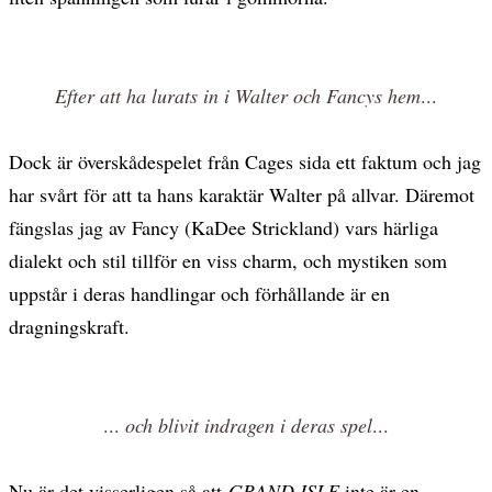
Efter att ha lurats in i Walter och Fancys hem
...
Dock är överskådespelet från Cages sida ett faktum och jag
har svårt för att ta hans karaktär Walter på allvar. Däremot
fängslas jag av Fancy (KaDee Strickland) vars härliga
dialekt och stil tillför en viss charm, och mystiken som
uppstår i deras handlingar och förhållande är en
dragningskraft.
...
och blivit indragen i deras spel
...
Nu är det visserligen så att
GRAND ISLE
inte är en