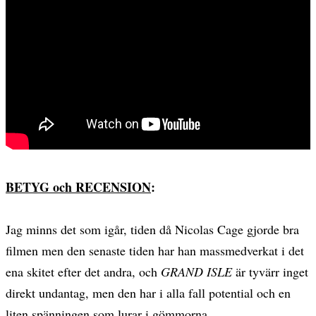
BETYG och RECENSION
:
Jag minns det som igår, tiden då Nicolas Cage gjorde bra
filmen men den senaste tiden har han massmedverkat i det
ena skitet efter det andra, och
GRAND ISLE
är tyvärr inget
direkt undantag, men den har i alla fall potential och en
liten spänningen som lurar i gömmorna.