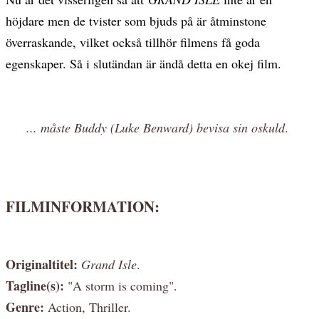
höjdare men de tvister som bjuds på är åtminstone
överraskande, vilket också tillhör filmens få goda
egenskaper. Så i slutändan är ändå detta en okej film.
... måste Buddy (Luke Benward) bevisa sin oskuld
.
FILMINFORMATION:
Originaltitel:
Grand Isle
.
Tagline(s):
"A storm is coming".
Genre:
Action, Thriller.