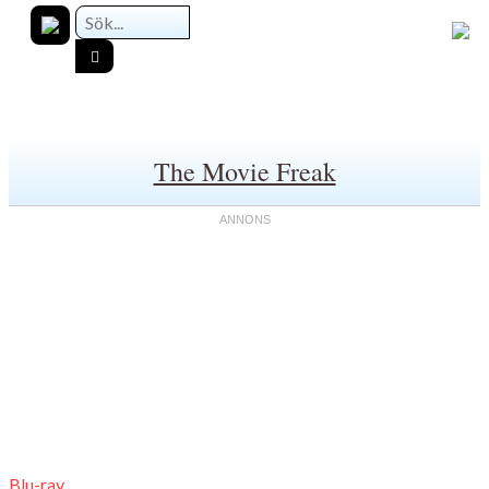
The Movie Freak
Blu-ray