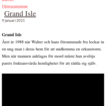
Filmrecensioner
Grand Isle
9 januari 2021
Grand Isle
Året är 1988 när Walter och hans försummade fru lockar in
en ung man i deras hem för att undkomma en orkanstorm.
Men när mannen anklagas för mord måste han avslöja
parets fruktansvärda hemligheter för att rädda sig själv.