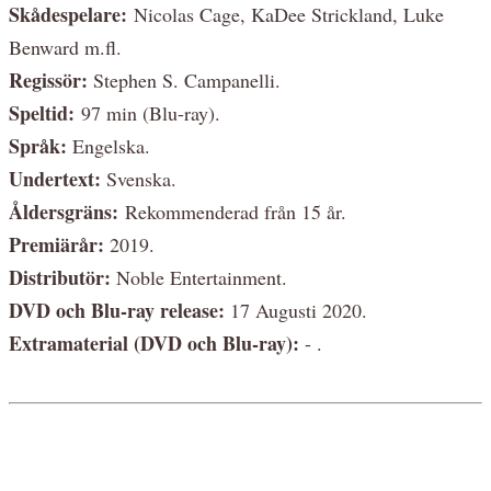
Skådespelare:
Nicolas Cage, KaDee Strickland, Luke
Benward m.fl.
Regissör:
Stephen S. Campanelli.
Speltid:
97 min (Blu-ray).
Språk:
Engelska.
Undertext:
Svenska.
Åldersgräns:
Rekommenderad från 15 år.
Premiärår:
2019.
Distributör:
Noble Entertainment.
DVD och Blu-ray release:
17 Augusti 2020.
Extramaterial (DVD och Blu-ray):
- .