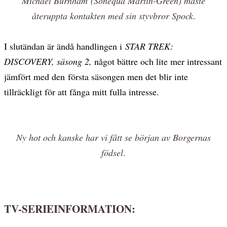
Michael Burnham (Sonequa Martin-Green) måste
återuppta kontakten med sin styvbror Spock
.
I slutändan är ändå handlingen i
STAR TREK:
DISCOVERY, säsong 2,
något bättre och lite mer intressant
jämfört med den första säsongen men det blir inte
tillräckligt för att fånga mitt fulla intresse.
Ny hot och kanske har vi fått se början av Borgernas
födsel
.
TV-SERIEINFORMATION: