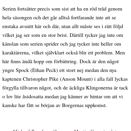
Serien fortsätter precis som sist att ha en röd tråd genom
hela säsongen och det går alltså fortfarande inte att se
enstaka avsnitt här och där, utan allt måste ses i rätt följd
vilket jag ser som en stor brist. Därtill tycker jag inte om
känslan som serien sprider och jag tycker inte heller om
karaktärerna, vilket självklart också blir ett problem. Men
här finns ändå hopp om förbättring. Dock är den något
yngre Spock (Ethan Peck) ett stort nej medan den nya
kaptenen Christopher Pike (Anson Mount) i alla fall lyckas
förgylla tillvaron något, och de äckliga Klingonerna är tack
o lov lite åsidosatta medan jag känner av hintar om att vi
kanske har fått se början av Borgernas uppkomst.