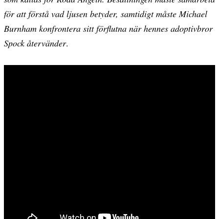
för att förstå vad ljusen betyder, samtidigt måste Michael
Burnham konfrontera sitt förflutna när hennes adoptivbror
Spock återvänder
.