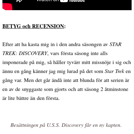
BETYG och RECENSION
:
Efter att ha kasta mig in i den andra säsongen av
STAR
TREK: DISCOVERY
, vars första säsong inte alls
imponerade på mig, så håller tyvärr mitt missnöje i sig och
ännu en gång känner jag mig lurad på det som
Star Trek
en
gång var. Men det går ändå inte att blunda för att serien är
en av de snyggaste som gjorts och att säsong 2 åtminstone
är lite bättre än den första.
Besättningen på U.S.S. Discovery får en ny kapten
.