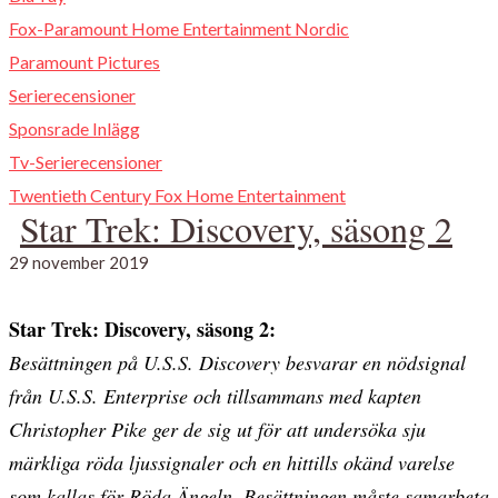
Fox-Paramount Home Entertainment Nordic
Paramount Pictures
Serierecensioner
Sponsrade Inlägg
Tv-Serierecensioner
Twentieth Century Fox Home Entertainment
Star Trek: Discovery, säsong 2
29 november 2019
Star Trek: Discovery, säsong 2:
Besättningen på U.S.S. Discovery besvarar en nödsignal
från U.S.S. Enterprise och tillsammans med kapten
Christopher Pike ger de sig ut för att undersöka sju
märkliga röda ljussignaler och en hittills okänd varelse
som kallas för Röda Ängeln. Besättningen måste samarbeta