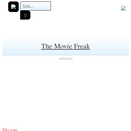
The Movie Freak
Blu-ray