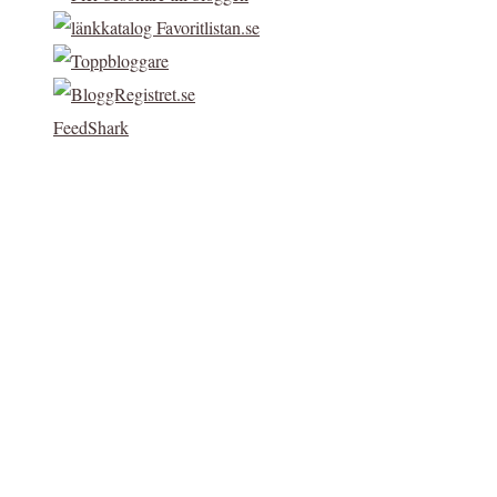
FeedShark