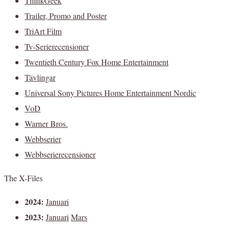
ThinkGeek
Trailer, Promo and Poster
TriArt Film
Tv-Serierecensioner
Twentieth Century Fox Home Entertainment
Tävlingar
Universal Sony Pictures Home Entertainment Nordic
VoD
Warner Bros.
Webbserier
Webbserierecensioner
The X-Files
2024:
Januari
2023:
Januari
Mars