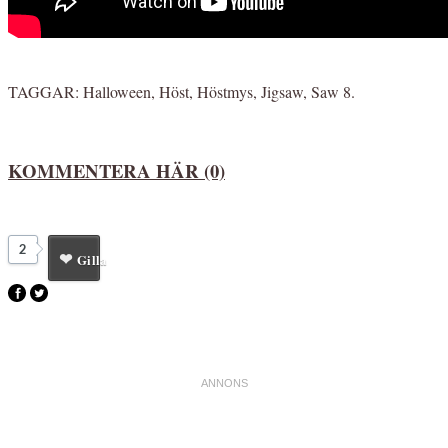
TAGGAR:
Halloween
,
Höst
,
Höstmys
,
Jigsaw
,
Saw 8
.
KOMMENTERA HÄR (0)
2
Gilla