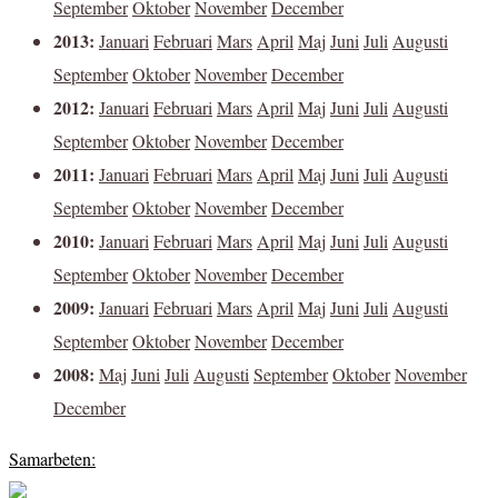
September
Oktober
November
December
2013:
Januari
Februari
Mars
April
Maj
Juni
Juli
Augusti
September
Oktober
November
December
2012:
Januari
Februari
Mars
April
Maj
Juni
Juli
Augusti
September
Oktober
November
December
2011:
Januari
Februari
Mars
April
Maj
Juni
Juli
Augusti
September
Oktober
November
December
2010:
Januari
Februari
Mars
April
Maj
Juni
Juli
Augusti
September
Oktober
November
December
2009:
Januari
Februari
Mars
April
Maj
Juni
Juli
Augusti
September
Oktober
November
December
2008:
Maj
Juni
Juli
Augusti
September
Oktober
November
December
Samarbeten: