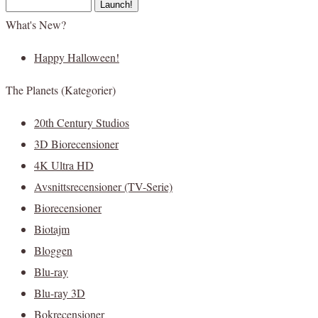
What's New?
Happy Halloween!
The Planets (Kategorier)
20th Century Studios
3D Biorecensioner
4K Ultra HD
Avsnittsrecensioner (TV-Serie)
Biorecensioner
Biotajm
Bloggen
Blu-ray
Blu-ray 3D
Bokrecensioner