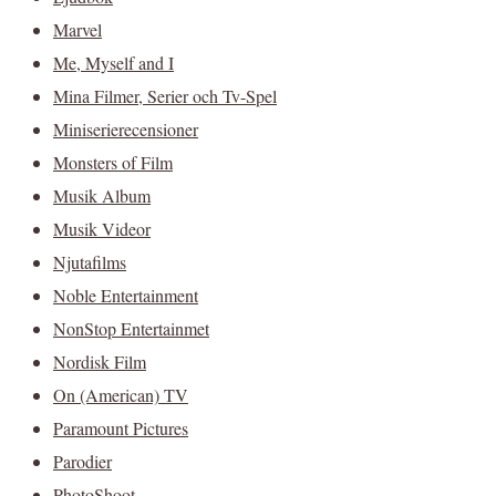
Marvel
Me, Myself and I
Mina Filmer, Serier och Tv-Spel
Miniserierecensioner
Monsters of Film
Musik Album
Musik Videor
Njutafilms
Noble Entertainment
NonStop Entertainmet
Nordisk Film
On (American) TV
Paramount Pictures
Parodier
PhotoShoot