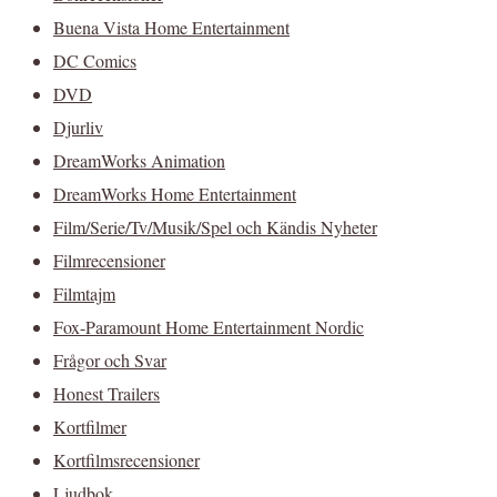
Buena Vista Home Entertainment
DC Comics
DVD
Djurliv
DreamWorks Animation
DreamWorks Home Entertainment
Film/Serie/Tv/Musik/Spel och Kändis Nyheter
Filmrecensioner
Filmtajm
Fox-Paramount Home Entertainment Nordic
Frågor och Svar
Honest Trailers
Kortfilmer
Kortfilmsrecensioner
Ljudbok