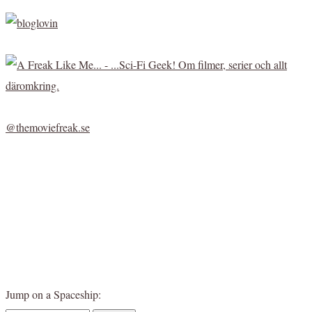
@themoviefreak.se
Jump on a Spaceship: