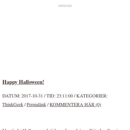
Happy Halloween!
DATUM:
2017-10-31 /
TID:
23:11:00 /
KATEGORIER:
ThinkGeek
/
Permalänk
/
KOMMENTERA HÄR (0)