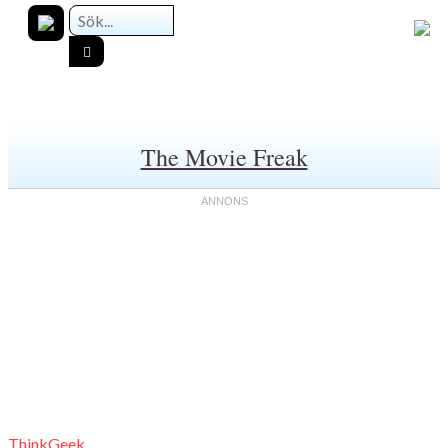
The Movie Freak
ThinkGeek