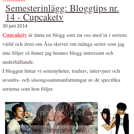
Semesterinlägg: Bloggtips nr.
14 - Cupcaketv
30 juni 2014
Cupcaketv
är ännu en blogg som tar oss med in i seriens
värld och även om Åsa skriver om många serier som jag
inte följer så finner jag hennes blogg intressant och
underhållande.
I bloggen hittar vi serienyheter, trailers, intervjuer och
avsnitts- och säsongssammanfattningar av de specifika
serierna som hon följer.