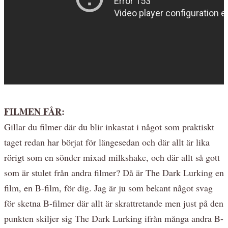
FILMEN FÅR
:
Gillar du filmer där du blir inkastat i något som praktiskt
taget redan har börjat för längesedan och där allt är lika
rörigt som en sönder mixad milkshake, och där allt så gott
som är stulet från andra filmer? Då är The Dark Lurking en
film, en B-film, för dig. Jag är ju som bekant något svag
för sketna B-filmer där allt är skrattretande men just på den
punkten skiljer sig The Dark Lurking ifrån många andra B-