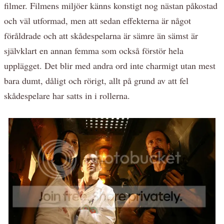
filmer. Filmens miljöer känns konstigt nog nästan påkostad
och väl utformad, men att sedan effekterna är något
föråldrade och att skådespelarna är sämre än sämst är
självklart en annan femma som också förstör hela
upplägget. Det blir med andra ord inte charmigt utan mest
bara dumt, dåligt och rörigt, allt på grund av att fel
skådespelare har satts in i rollerna.