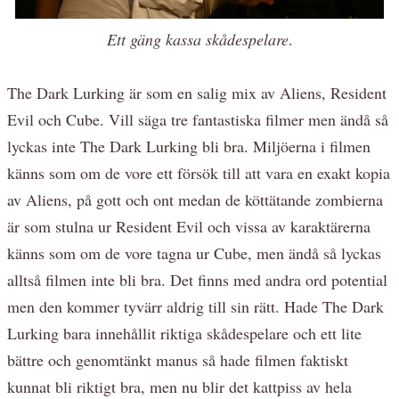
Ett gäng kassa skådespelare
.
The Dark Lurking är som en salig mix av Aliens, Resident
Evil och Cube. Vill säga tre fantastiska filmer men ändå så
lyckas inte The Dark Lurking bli bra. Miljöerna i filmen
känns som om de vore ett försök till att vara en exakt kopia
av Aliens, på gott och ont medan de köttätande zombierna
är som stulna ur Resident Evil och vissa av karaktärerna
känns som om de vore tagna ur Cube, men ändå så lyckas
alltså filmen inte bli bra. Det finns med andra ord potential
men den kommer tyvärr aldrig till sin rätt. Hade The Dark
Lurking bara innehållit riktiga skådespelare och ett lite
bättre och genomtänkt manus så hade filmen faktiskt
kunnat bli riktigt bra, men nu blir det kattpiss av hela