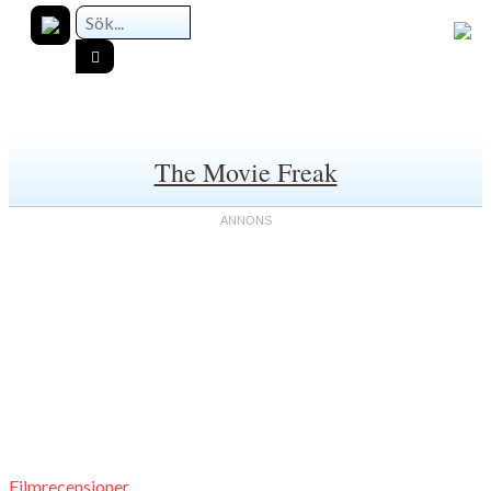
The Movie Freak
Filmrecensioner