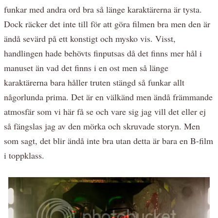
funkar med andra ord bra så länge karaktärerna är tysta.
Dock räcker det inte till för att göra filmen bra men den är
ändå sevärd på ett konstigt och mysko vis. Visst,
handlingen hade behövts finputsas då det finns mer hål i
manuset än vad det finns i en ost men så länge
karaktärerna bara håller truten stängd så funkar allt
någorlunda prima. Det är en välkänd men ändå främmande
atmosfär som vi här få se och vare sig jag vill det eller ej
så fängslas jag av den mörka och skruvade storyn. Men
som sagt, det blir ändå inte bra utan detta är bara en B-film
i toppklass.