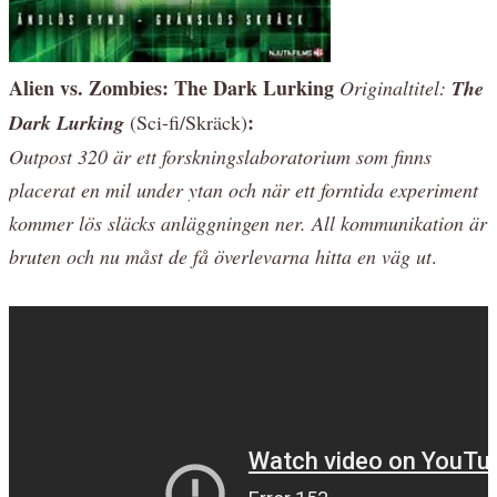
Alien vs. Zombies: The Dark Lurking
Originaltitel:
The
:
Dark Lurking
(Sci-fi/Skräck)
Outpost 320 är ett forskningslaboratorium som finns
placerat en mil under ytan och när ett forntida experiment
kommer lös släcks anläggningen ner. All kommunikation är
bruten och nu måst de få överlevarna hitta en väg ut
.