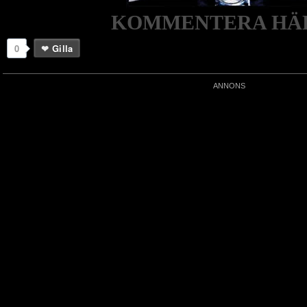
KOMMENTERA HÄR
0
Gilla