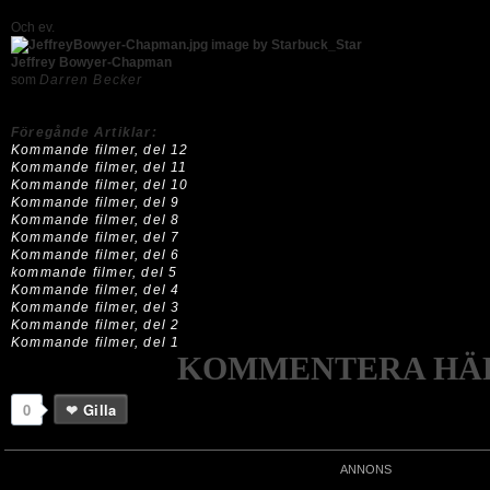
Och ev.
Jeffrey Bowyer-Chapman
som
Darren Becker
Föregånde Artiklar:
Kommande filmer, del 12
Kommande filmer, del 11
Kommande filmer, del 10
Kommande filmer, del 9
Kommande filmer, del 8
Kommande filmer, del 7
Kommande filmer, del 6
kommande filmer, del 5
Kommande filmer, del 4
Kommande filmer, del 3
Kommande filmer, del 2
Kommande filmer, del 1
KOMMENTERA HÄR
0
Gilla