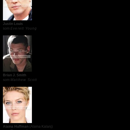
Justin Louis
som
Everett Young
Brian J. Smith
som
Matthew Scott
Alaina Huffman
(Alaina Kalanj)