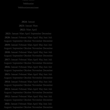
Webbserier
Webbserierecensioner
The X-Files
2024:
Januari
2023:
Januari
Mars
2022:
Mars
April
2021:
Januari
Mars
April
September
December
2020:
Januari
Februari
Mars
April
Maj
Juni
Juli
Augusti
September
Oktober
November
December
2019:
Januari
Februari
Mars
April
Maj
Juni
Juli
Augusti
September
Oktober
November
December
2018:
Januari
Februari
Mars
April
Maj
Juni
Juli
Augusti
September
Oktober
November
December
2017:
Januari
Februari
Mars
April
Maj
Juni
Juli
Augusti
September
Oktober
November
December
2016:
Januari
Februari
Mars
April
Maj
Juni
Juli
Augusti
September
Oktober
November
December
2015:
Januari
Februari
Mars
April
Maj
Juni
Juli
Augusti
September
Oktober
November
December
2014:
Januari
Februari
Mars
April
Maj
Juni
Juli
Augusti
September
Oktober
November
December
2013:
Januari
Februari
Mars
April
Maj
Juni
Juli
Augusti
September
Oktober
November
December
2012:
Januari
Februari
Mars
April
Maj
Juni
Juli
Augusti
September
Oktober
November
December
2011:
Januari
Februari
Mars
April
Maj
Juni
Juli
Augusti
September
Oktober
November
December