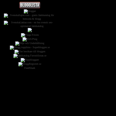
FeedShark