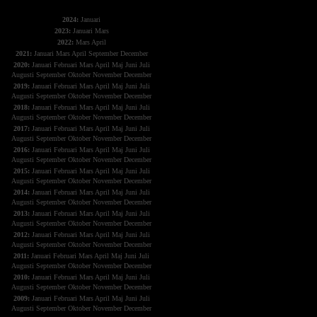
The X-Files
2024:
Januari
2023:
Januari
Mars
2022:
Mars
April
2021:
Januari
Mars
April
September
December
2020:
Januari
Februari
Mars
April
Maj
Juni
Juli
Augusti
September
Oktober
November
December
2019:
Januari
Februari
Mars
April
Maj
Juni
Juli
Augusti
September
Oktober
November
December
2018:
Januari
Februari
Mars
April
Maj
Juni
Juli
Augusti
September
Oktober
November
December
2017:
Januari
Februari
Mars
April
Maj
Juni
Juli
Augusti
September
Oktober
November
December
2016:
Januari
Februari
Mars
April
Maj
Juni
Juli
Augusti
September
Oktober
November
December
2015:
Januari
Februari
Mars
April
Maj
Juni
Juli
Augusti
September
Oktober
November
December
2014:
Januari
Februari
Mars
April
Maj
Juni
Juli
Augusti
September
Oktober
November
December
2013:
Januari
Februari
Mars
April
Maj
Juni
Juli
Augusti
September
Oktober
November
December
2012:
Januari
Februari
Mars
April
Maj
Juni
Juli
Augusti
September
Oktober
November
December
2011:
Januari
Februari
Mars
April
Maj
Juni
Juli
Augusti
September
Oktober
November
December
2010:
Januari
Februari
Mars
April
Maj
Juni
Juli
Augusti
September
Oktober
November
December
2009:
Januari
Februari
Mars
April
Maj
Juni
Juli
Augusti
September
Oktober
November
December