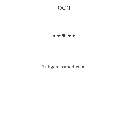
och
♥ ❤ 🖤 ❤ ♥
Tidigare samarbeten: