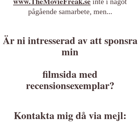
www.TheMovieFreak.se
inte i något
pågående samarbete, men...
Är ni intresserad av att sponsra
min
filmsida med
recensionsexemplar?
Kontakta mig då via mejl: