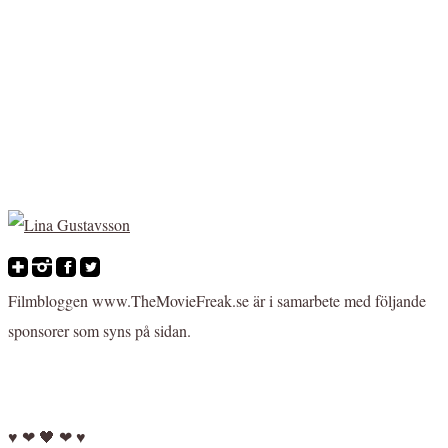
Filmbloggen www.TheMovieFreak.se är i samarbete med följande
sponsorer som syns på sidan.
♥ ❤ 🖤 ❤ ♥