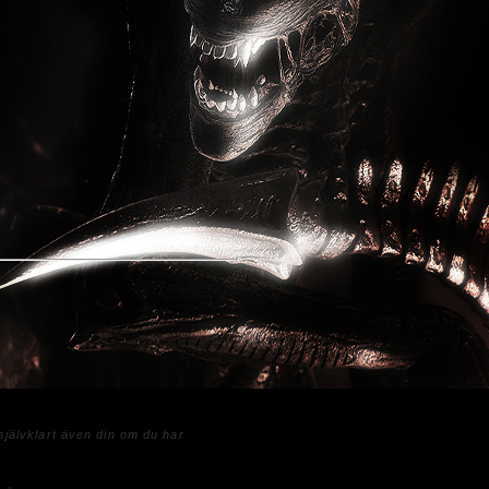
jälvklart även din om du har