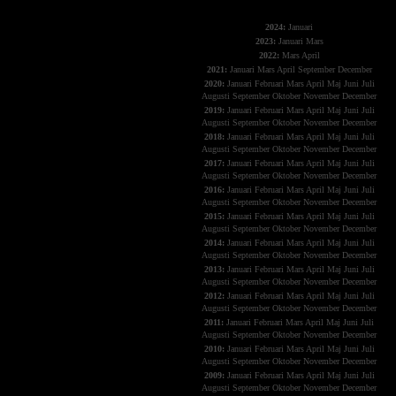
The X-Files
2024:
Januari
2023:
Januari
Mars
2022:
Mars
April
2021:
Januari
Mars
April
September
December
2020:
Januari
Februari
Mars
April
Maj
Juni
Juli
Augusti
September
Oktober
November
December
2019:
Januari
Februari
Mars
April
Maj
Juni
Juli
Augusti
September
Oktober
November
December
2018:
Januari
Februari
Mars
April
Maj
Juni
Juli
Augusti
September
Oktober
November
December
2017:
Januari
Februari
Mars
April
Maj
Juni
Juli
Augusti
September
Oktober
November
December
2016:
Januari
Februari
Mars
April
Maj
Juni
Juli
Augusti
September
Oktober
November
December
2015:
Januari
Februari
Mars
April
Maj
Juni
Juli
Augusti
September
Oktober
November
December
2014:
Januari
Februari
Mars
April
Maj
Juni
Juli
Augusti
September
Oktober
November
December
2013:
Januari
Februari
Mars
April
Maj
Juni
Juli
Augusti
September
Oktober
November
December
2012:
Januari
Februari
Mars
April
Maj
Juni
Juli
Augusti
September
Oktober
November
December
2011:
Januari
Februari
Mars
April
Maj
Juni
Juli
Augusti
September
Oktober
November
December
2010:
Januari
Februari
Mars
April
Maj
Juni
Juli
Augusti
September
Oktober
November
December
2009:
Januari
Februari
Mars
April
Maj
Juni
Juli
Augusti
September
Oktober
November
December